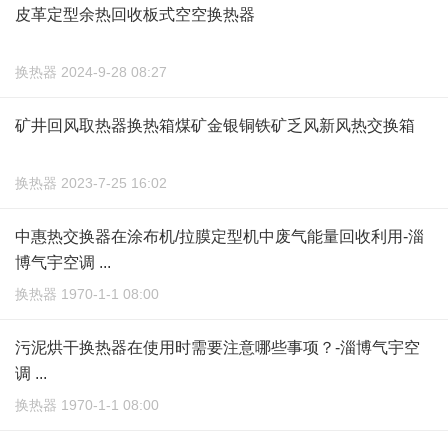
皮革定型余热回收板式空空换热器
换热器 2024-9-28 08:27
矿井回风取热器换热箱煤矿金银铜铁矿乏风新风热交换箱
换热器 2023-7-25 16:02
中惠热交换器在涂布机/拉膜定型机中废气能量回收利用-淄
博气宇空调 ...
换热器 1970-1-1 08:00
污泥烘干换热器在使用时需要注意哪些事项？-淄博气宇空
调 ...
换热器 1970-1-1 08:00